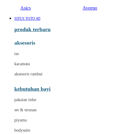
Asics
Aveeno
SITUS TOTO 4D
produk terbaru
aksesoris
tas
kacamata
aksesoris rambut
kebutuhan bayi
pakaian tidur
set & terusan
piyama
bodysuits