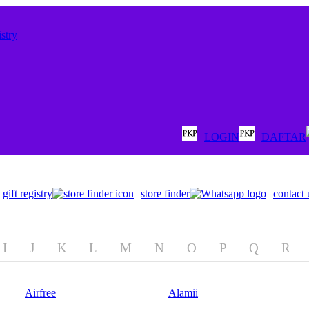
istry
LOGIN
DAFTAR
gift registry
store finder
contact 
I
J
K
L
M
N
O
P
Q
R
Airfree
Alamii