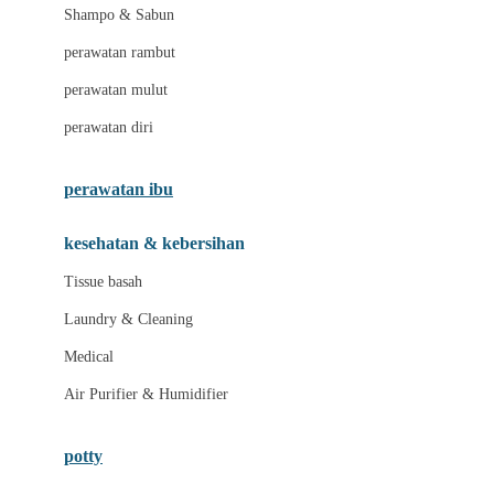
London Taxi
Shampo & Sabun
Love To Dream
perawatan rambut
perawatan mulut
M
perawatan diri
Magformers
Mama's Choice
perawatan ibu
Mamas&Papas
kesehatan & kebersihan
Mamaway
Tissue basah
Maxi Cosi
Laundry & Cleaning
Megabloks
Medical
Micro
Air Purifier & Humidifier
MiDeer
Mimi & Lula
potty
Mini Monkey