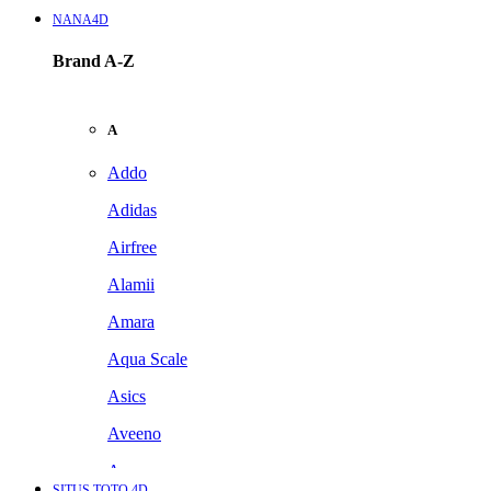
NANA4D
Brand A-Z
A
Addo
Adidas
Airfree
Alamii
Amara
Aqua Scale
Asics
Aveeno
Awan
SITUS TOTO 4D