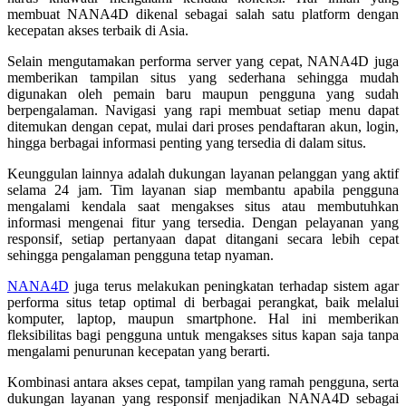
Twistshake
membuat NANA4D dikenal sebagai salah satu platform dengan
kecepatan akses terbaik di Asia.
TY Toys
Selain mengutamakan performa server yang cepat, NANA4D juga
U
memberikan tampilan situs yang sederhana sehingga mudah
digunakan oleh pemain baru maupun pengguna yang sudah
berpengalaman. Navigasi yang rapi membuat setiap menu dapat
ditemukan dengan cepat, mulai dari proses pendaftaran akun, login,
hingga berbagai informasi penting yang tersedia di dalam situs.
V
Keunggulan lainnya adalah dukungan layanan pelanggan yang aktif
Veja
selama 24 jam. Tim layanan siap membantu apabila pengguna
mengalami kendala saat mengakses situs atau membutuhkan
Vitaflow
informasi mengenai fitur yang tersedia. Dengan pelayanan yang
responsif, setiap pertanyaan dapat ditangani secara lebih cepat
Vtech
sehingga pengalaman pengguna tetap nyaman.
W
NANA4D
juga terus melakukan peningkatan terhadap sistem agar
performa situs tetap optimal di berbagai perangkat, baik melalui
Waterland
komputer, laptop, maupun smartphone. Hal ini memberikan
fleksibilitas bagi pengguna untuk mengakses situs kapan saja tanpa
Wellness
mengalami penurunan kecepatan yang berarti.
Kombinasi antara akses cepat, tampilan yang ramah pengguna, serta
X
dukungan layanan yang responsif menjadikan NANA4D sebagai