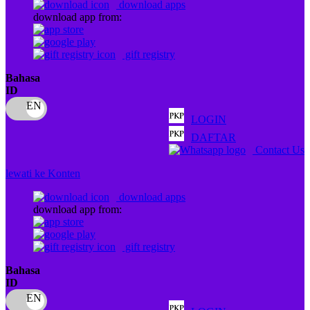
download apps
download app from:
Oh Ma Grain
Okiedog
gift registry
P
Bahasa
ID
Peachy
LOGIN
Phil & Ted's
DAFTAR
Philips Avent
Contact Us
Pigeon
lewati ke Konten
Playgro
download apps
download app from:
Poled Global
Ponycycle
gift registry
Puma
Bahasa
ID
Pureats