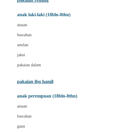
pakaian renang
Bumkins
anak laki-laki (18bln-8thn)
C
atasan
Cetaphil
bawahan
Chicco
setelan
Childlife
jaket
Clevamama
pakaian dalam
Cocolatte
Cottonseeds
pakaian ibu hamil
Cozy N Safe
anak perempuan (18bln-8thn)
Crane
atasan
Cybex
bawahan
D
gaun